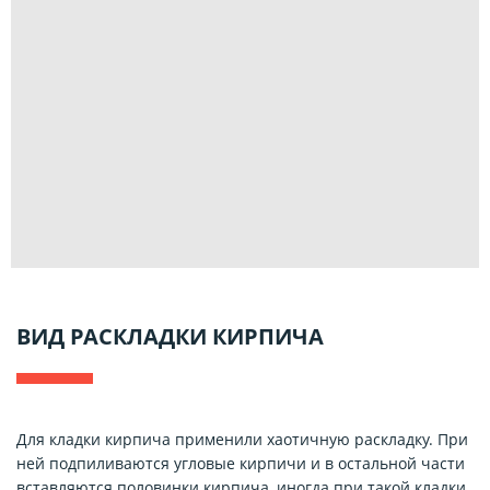
ВИД РАСКЛАДКИ КИРПИЧА
Для кладки кирпича применили хаотичную раскладку. При
ней подпиливаются угловые кирпичи и в остальной части
вставляются половинки кирпича, иногда при такой кладки