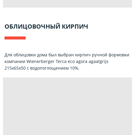
ОБЛИЦОВОЧНЫЙ КИРПИЧ
Для облицовки дома был выбран кирпич ручной формовки
компании Wienerberger Terca eco agora agaatgrijs
215x65x50 c водопоглощением 10%.