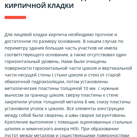
КИРПИЧНОЙ КЛАДКИ
Для лицевой кладки кирпича необходимо прочное и
достаточное по размеру основание. В нашем случае по
периметру здания большая часть участков не имела
соответствующего основания, а также отсутствовал один
горизонтальный уровень. Нами были очищены
поверхности горизонтальной части цоколя и вертикальной
части несущей стены ( стыки цоколя и стен) от старой
обмазочной гидроизоляции, потом установлены
металлические пластины толщиной 10 мм с нужным
выносом за границу цоколя, сверху пластины к стене
закрепили уголок толщиной металла 8 мм, снизу пластины
установили уголок к цоколю. Все элементы конструкции
между собой были сварены, а швы сварки загрунтованы.
Крепление выполняли с помощью оцинкованных стальных
шпилек и химического анкера Hilti. При образовании
пустот между металлом и существующими поверхностями