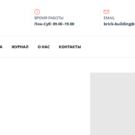
ВРЕМЯ РАБОТЫ
EMAIL
Пон-Суб: 09.00 -19.00
brick-building@
А
ЖУРНАЛ
О НАС
КОНТАКТЫ