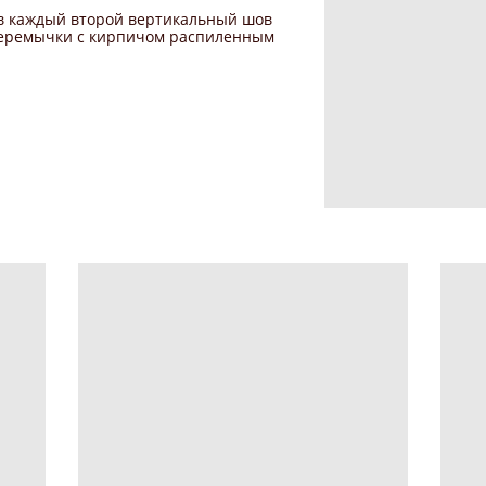
 в каждый второй вертикальный шов
перемычки с кирпичом распиленным