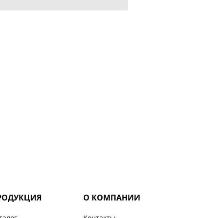
РОДУКЦИЯ
О КОМПАНИИ
талог
Контакты