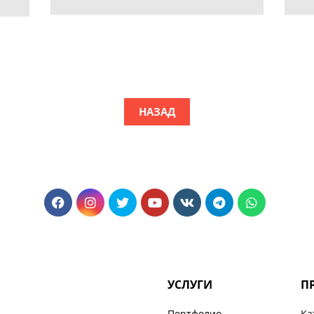
НАЗАД
УСЛУГИ
П
Портфолио
Ка