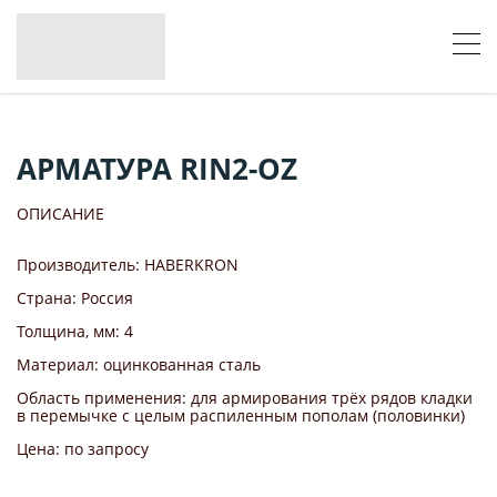
АРМАТУРА RIN2-OZ
ОПИСАНИЕ
Производитель: HABERKRON
Страна: Россия
Толщина, мм: 4
Материал: оцинкованная сталь
Область применения: для армирования трёх рядов кладки
в перемычке с целым распиленным пополам (половинки)
Цена: по запросу