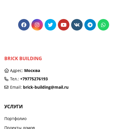
BRICK BUILDING
Адрес:
Москва
Тел.:
+79775276193
Email:
brick-building@mail.ru
УСЛУГИ
Портфолио
Проекты домов